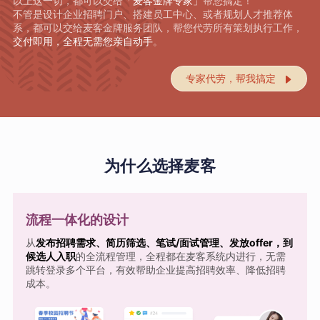
以上这一切，都可以交给
「麦客金牌专家」
帮您搞定！
不管是设计企业招聘门户、搭建员工中心、或者规划人才推荐体
系，都可以交给麦客金牌服务团队，帮您代劳所有策划执行工作，
交付即用，全程无需您亲自动手
。
专家代劳，帮我搞定

为什么选择麦客
流程一体化的设计
从
发布招聘需求、简历筛选、笔试/面试管理、发放offer，到
候选人入职
的全流程管理，全程都在麦客系统内进行，无需
跳转登录多个平台，有效帮助企业提高招聘效率、降低招聘
成本。