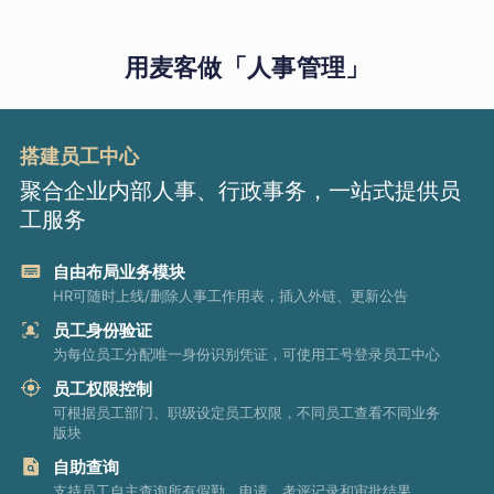
用麦客做「人事管理」
搭建员工中心
聚合企业内部人事、行政事务，一站式提供员
工服务
自由布局业务模块
HR可随时上线/删除人事工作用表，插入外链、更新公告
员工身份验证
为每位员工分配唯一身份识别凭证，可使用工号登录员工中心
员工权限控制
可根据员工部门、职级设定员工权限，不同员工查看不同业务
版块
自助查询
支持员工自主查询所有假勤、申请、考评记录和审批结果