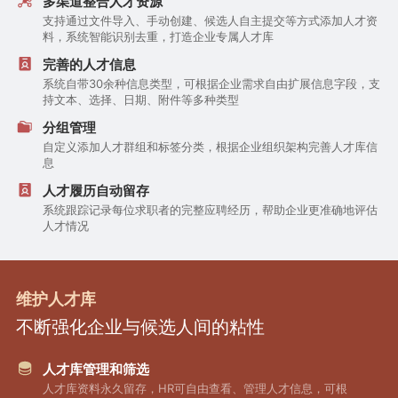
多渠道整合人才资源
支持通过文件导入、手动创建、候选人自主提交等方式添加人才资
料，系统智能识别去重，打造企业专属人才库
完善的人才信息
系统自带30余种信息类型，可根据企业需求自由扩展信息字段，支
持文本、选择、日期、附件等多种类型
分组管理
自定义添加人才群组和标签分类，根据企业组织架构完善人才库信
息
人才履历自动留存
系统跟踪记录每位求职者的完整应聘经历，帮助企业更准确地评估
人才情况
维护人才库
不断强化企业与候选人间的粘性
人才库管理和筛选
人才库资料永久留存，HR可自由查看、管理人才信息，可根