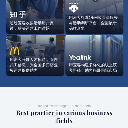
用麦客打造OEM级会员服务
通过麦客收集活动用户反
与活动调研平台，全面展示
馈，解决运营工作难题
品牌形象
用麦客开展人才招聘，管理
员工信息，为全国多门店业
用麦客构建多样化的线上获
务运营提供助力
客路径，助力拓展国际市场
Adapt to changes in demands
Best practice in various business
fields