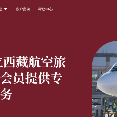

业
客户案例
帮助中心
立西藏航空旅
会员提供专
务