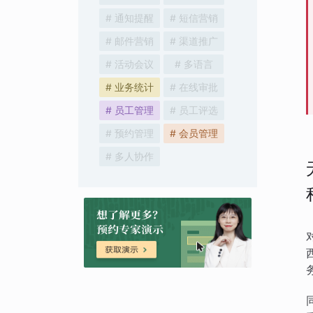
# 通知提醒
# 短信营销
# 邮件营销
# 渠道推广
# 活动会议
# 多语言
# 业务统计
# 在线审批
# 员工管理
# 员工评选
# 预约管理
# 会员管理
# 多人协作