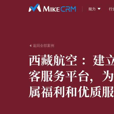

能力
行
返回全部案例

西藏航空 ：
建
客服务平台，为
属福利和优质服