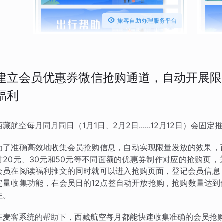

旅客自助办理服务平台
建立会员优惠券微信抢购通道，自动开展限
福利
西藏航空每月同月同日（1月1日、2月2日......12月12日）
为了准确高效地收集会员抢购信息，自动实现限量发放的效果，
对20元、30元和50元等不同面额的优惠券制作对应的抢购页
会员在阅读福利推文的同时就可以进入抢购页面，登记会员信息
定量收集功能，在会员日的12点整自动开放抢购，抢购数量达
注。
在麦客系统的帮助下，西藏航空每月都能快速收集准确的会员抢