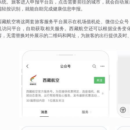
系统。旅客进入申报平台后，点击需要前往的城市，就会自动展
端轻按识别，就能自助完成健康信息申报。
西藏航空将这两套旅客服务平台展示在机场值机处、微信公众号
机访问平台，自助获取相关服务。西藏航空还可以根据业务变
容，无需替换对外展示的二维码和网址，为旅客的出行提供及时