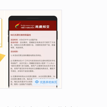

优惠券抢购页