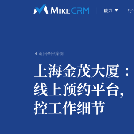

能力
行
返回全部案例

上海金茂大厦 
线上预约平台，
控工作细节