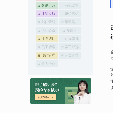
# 微信运营
# 商机线索
# 通知提醒
# 短信营销
# 邮件营销
# 渠道推广
# 活动会议
# 多语言
# 业务统计
# 在线审批
# 员工管理
# 员工评选
# 预约管理
# 会员管理
# 多人协作