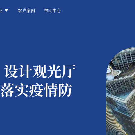

业
客户案例
帮助中心
：
设计观光厅
落实疫情防