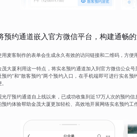

散客预约游览
将预约通道嵌入官方微信平台，构建通畅的
使用麦客制作的表单会生成永久有效的访问链接和二维码，方便
金茂大厦利用这一特点，将实名预约通道加入到官方微信公众号菜
社预约”和“散客预约”两个预约入口，在手机端即可进行实名
便。
观光厅预约通道自上线以来，已成功收集到近17万人次的预约信
的预约体验帮助金茂大厦更加轻松、高效地开展网络实名预约工