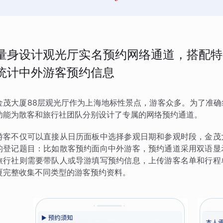
量身设计观光厅实名预约网络通道，搭配特
统计中外游客预约信息
金茂大厦88层观光厅作为上海地标性景点，游客众多。为了准
功能为散客和旅行社团队分别设计了专属的网络预约通道。
游客不仅可以直接从日历面板中选择参观日期和参观时段，金茂
的登记题目：比如散客预约面向中外游客，预约通道采用双语显
旅行社则需要带队人或导游填写预约信息，上传游客名单和行程
厦完整收集不同类型的游客预约资料。