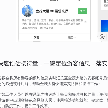
快速预估接待量，一键定位游客信息，落实
麦客会将所有游客的预约信息实时汇总至金茂大厦的麦客账号后
化的筛选统计功能，帮助金茂大厦快速落实防疫和接待工作：
比如工作人员可以在系统内快速统计每日和每时段预约量，评估
果游客中出现密接或高风险人员，使用筛选功能就能一键定位，
助力防疫工作，提升工作效率。