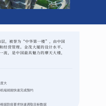
88层，被誉为“中华第一楼”，由中国
和经营管理。金茂大厦的设计水平、
一流，是中国最具魅力的摩天大楼，
难度大
手机端就能快速完成预约
够根据防疫要求快速调取目标数据