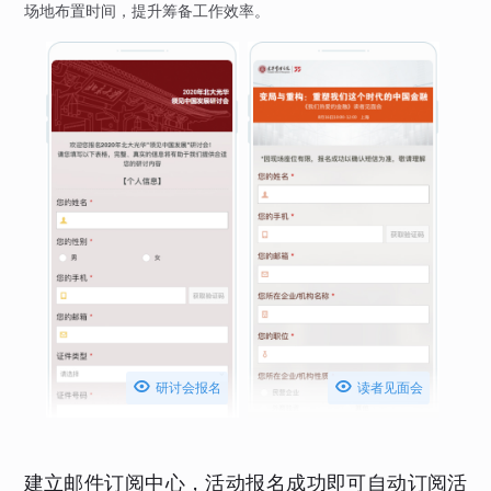
场地布置时间，提升筹备工作效率。


研讨会报名
读者见面会
建立邮件订阅中心，活动报名成功即可自动订阅活