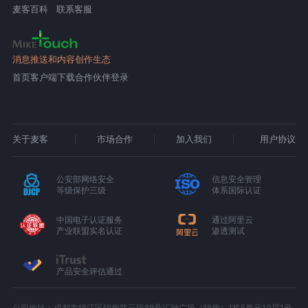
麦客百科
联系客服
消息推送和内容创作生态
首页
客户端下载
合作伙伴登录
关于麦客
市场合作
加入我们
用户协议
公安部网络安全
信息安全管理
等级保护三级
体系国际认证
中国电子认证服务
通过阿里云
产业联盟实名认证
渗透测试
产品安全评估通过
公司地址：成都市锦江区锦华路三段88号汇融广场（锦华）1栋5单元10层1号