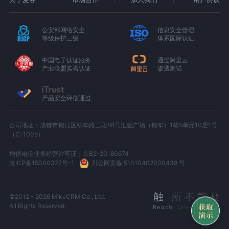
公安部网络安全
信息安全管理
等级保护三级
体系国际认证
中国电子认证服务
通过阿里云
产业联盟实名认证
渗透测试
产品安全评估通过
公司地址：成都市锦江区锦华路三段88号汇融广场（锦华）1栋5单元10层1号
（C-1005）
增值电信业务经营许可证：京B2-20180674
京ICP备15000327号-1
川公网安备 51010402000439 号
©2012 - 2026 MikeCRM Co., Ltd.
All Rights Reserved.