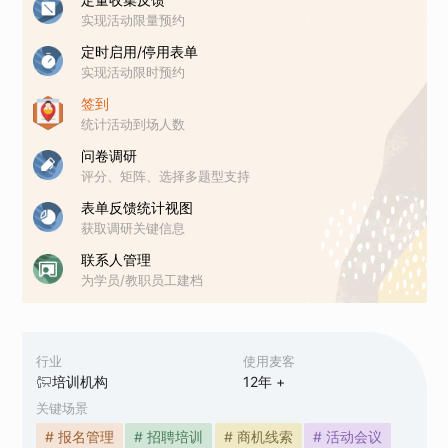
实现活动限量预约
定时启用/停用表单
实现活动限时预约
签到
统计活动到场人数
问卷调研
评分、矩阵、选择多题型支持
表单反馈统计视图
获取调研关键信息
联系人管理
为学员/教职员工建档
行业
使用麦客
培训机构
12
年 +
关键场景
# 报名管理
# 招聘培训
# 商机线索
# 活动会议