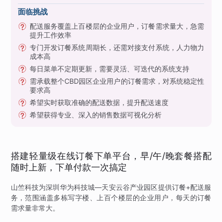
面临挑战
配送服务覆盖上百楼层的企业用户，订餐需求量大，急需
提升工作效率
专门开发订餐系统周期长，还需对接支付系统，人力物力
成本高
每日菜单不定期更新，需要灵活、可迭代的系统支持
需承载整个CBD园区企业用户的订餐需求，对系统稳定性
要求高
希望实时获取准确的配送数据，提升配送速度
希望获得专业、深入的销售数据可视化分析
搭建轻量级在线订餐下单平台，早/午/晚套餐搭配
随时上新，下单付款一次搞定
山竺科技为深圳华为科技城—天安云谷产业园区提供订餐+配送服
务，范围涵盖多栋写字楼、上百个楼层的企业用户，每天的订餐
需求量非常大。