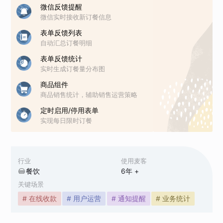
微信反馈提醒
微信实时接收新订餐信息
表单反馈列表
自动汇总订餐明细
表单反馈统计
实时生成订餐量分布图
商品组件
商品销售统计，辅助销售运营策略
定时启用/停用表单
实现每日限时订餐
行业
使用麦客
餐饮
6
年 +
关键场景
# 在线收款
# 用户运营
# 通知提醒
# 业务统计