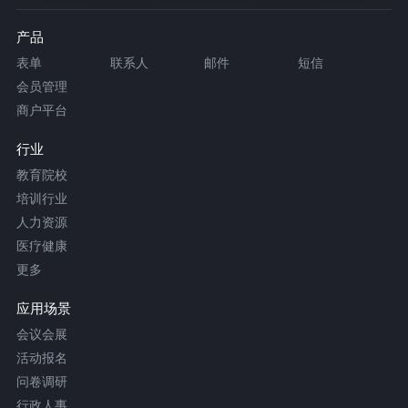
产品
表单
联系人
邮件
短信
会员管理
商户平台
行业
教育院校
培训行业
人力资源
医疗健康
更多
应用场景
会议会展
活动报名
问卷调研
行政人事