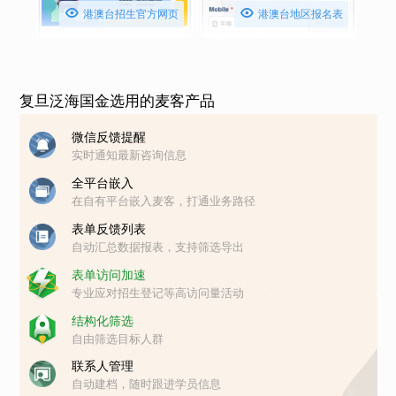


港澳台招生官方网页
港澳台地区报名表
复旦泛海国金选用的麦客产品
微信反馈提醒
实时通知最新咨询信息
全平台嵌入
在自有平台嵌入麦客，打通业务路径
表单反馈列表
自动汇总数据报表，支持筛选导出
表单访问加速
专业应对招生登记等高访问量活动
结构化筛选
自由筛选目标人群
联系人管理
自动建档，随时跟进学员信息