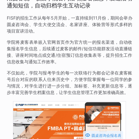
通知短信，自动归档学生互动记录
FISF的招生工作从每年5月开始，一直持续到11月份，期间会举办
圆桌咨询会、学生大使交流会、名家讲座、体验营等形式多样的
项目宣讲活动。
学院将麦客表单嵌入官网首页作为官方统一的报名渠道，自动收
集报名学生信息，后续通过麦客的邮件/短信功能群发活动直播链
接、讲座时间地点或交通/住宿预订信息收集表等，提升招生工作
信息收集与通知工作效率。
不仅如此，学院与报考学生的每一次联络行为都会记录在麦客账
号后台对应的联系人往来历史中，方便学院掌握每一位同学的参
与情况，对学生进行进一步分组、加标签、补充更新信息等，逐
步丰富完善学生档案信息，让学生信息管理工作更加准确高效。

圆桌咨询会报名表