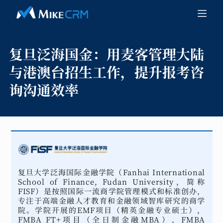
复旦泛海国金：
用麦客管理大陆
与港澳台招生工作，提升报考咨
询沟通效率
复旦大学泛海国际金融学院（Fanhai International
School of Finance, Fudan University，简称
FISF）是按照国际一流商学院管理模式和标准创办，
专注于高端金融人才教育和金融领域智库研究的商学
院。学院开展的EMF项目（精英金融专业硕士），
FMBA FT+项目（全日制金融MBA），FMBA