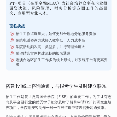
PT+项目（在职金融MBA）为社会培养众多在企业投
融资决策、风险管理、财务分析等方面工作的高层
次、应用型专业人才。
面临挑战
招生工作咨询量大，如何更加合理地分配服务资源
传统电话咨询方式接入效率低，人力成本高
学院活动频次高，类型多，并行管理难度大
希望结合官网构建流畅的报名通道
港澳台地区招生工作多为线上形式，对系统平台有更高要
求
搭建1v1线上咨询通道，与报考学生及时建立联系
招生工作是复旦泛海国金学院（FISF）的重要工作，为了让有志
向从事金融行业的优秀学子能够及时了解和申请FISF的研究生培
养项目，学院用麦客制作一对一在线咨询申请表提升沟通效率。
咨询表发布在项目报考官方文章当中，有兴趣的同学填写自己的