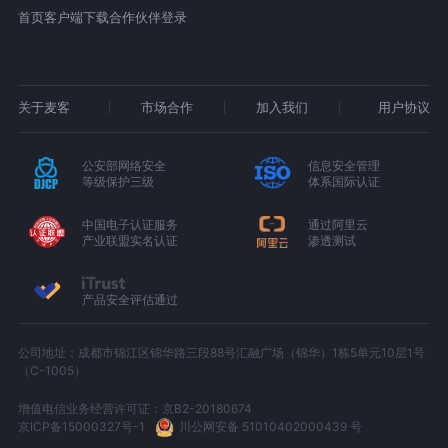
首页
客户端下载
合作伙伴登录
关于麦客
市场合作
加入我们
用户协议
公安部网络安全
信息安全管理
等级保护三级
体系国际认证
中国电子认证服务
通过阿里云
产业联盟实名认证
渗透测试
产品安全评估通过
公司地址：成都市锦江区锦华路三段88号汇融广场（锦华）1栋5单元10层1号
（C-1005）
增值电信业务经营许可证：京B2-20180674
京ICP备15000327号-1
川公网安备 51010402000439 号