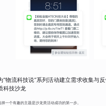
参会通知短信示例-嘉宾
为“物流科技说”系列活动建立需求收集与
质科技沙龙
选择一个有趣的主题是沙龙类活动成功的第一步。