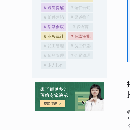
# 通知提醒
# 短信营销
# 邮件营销
# 渠道推广
# 活动会议
# 多语言
# 业务统计
# 在线审批
# 员工管理
# 员工评选
# 预约管理
# 会员管理
# 多人协作