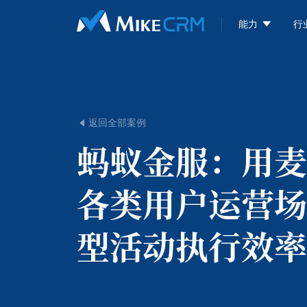

能力
行
返回全部案例

蚂蚁金服：
用麦
各类用户运营场
型活动执行效率