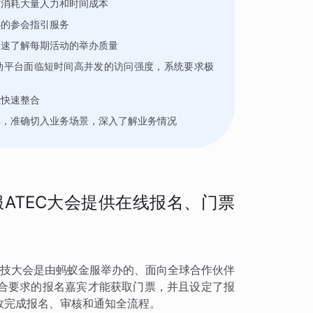
作消耗大量人力和时间成本
心的参会指引服务
快速了解每期活动的举办质量
动平台面临短时间高并发的访问强度，系统要求极
以快速整合
具，准确切入业务场景，深入了解业务情况
ATEC大会提供在线报名、门票
ference）科技大会是由蚂蚁金服举办的、面向全球合作伙伴
合要求的报名嘉宾才能获取门票，并且设定了报
效完成报名、审核和通知全流程。