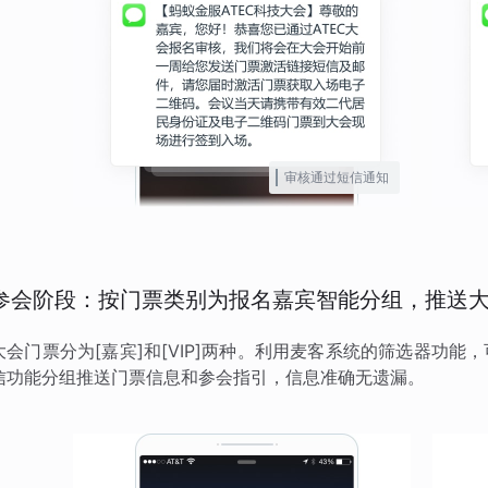
审核通过短信通知
参会阶段：按门票类别为报名嘉宾智能分组，推送
大会门票分为[嘉宾]和[VIP]两种。利用麦客系统的筛选器功
信功能分组推送门票信息和参会指引，信息准确无遗漏。