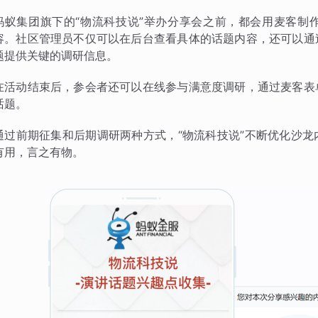
蚂蚁集团旗下的“物流科技说”举办分享会之前，都会用麦客制
容。社区管理员不仅可以在后台查看具体的话题内容，还可以通
题提供关键的调研信息。
在活动结束后，参会者还可以在线参与满意度调研，通过麦客表
话题。
通过前期征集和后期调研两种方式，“物流科技说”不断优化沙
有用，言之有物。