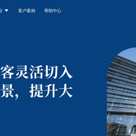

业
客户案例
帮助中心
客灵活切入
景，提升大