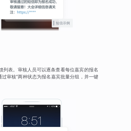
短信示例
馈列表。审核人员可以逐条查看每位嘉宾的报名
通过审核”两种状态为报名嘉宾批量分组，并一键