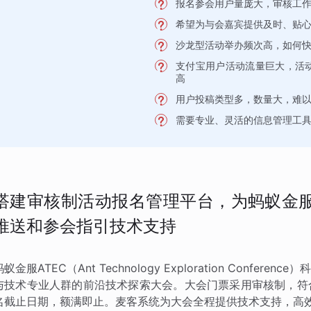
报名参会用户量庞大，审核工
希望为与会嘉宾提供及时、贴
沙龙型活动举办频次高，如何
支付宝用户活动流量巨大，活
高
用户投稿类型多，数量大，难
需要专业、灵活的信息管理工
搭建审核制活动报名管理平台，为蚂蚁金服
推送和参会指引技术支持
蚂蚁金服ATEC（Ant Technology Exploration Con
与技术专业人群的前沿技术探索大会。大会门票采用审核制，符
名截止日期，额满即止。麦客系统为大会全程提供技术支持，高