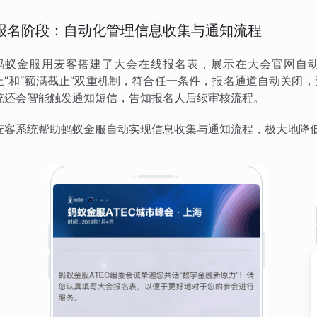
报名阶段：自动化管理信息收集与通知流程
蚂蚁金服用麦客搭建了大会在线报名表，展示在大会官网自动
止”和“额满截止”双重机制，符合任一条件，报名通道自动关闭
统还会智能触发通知短信，告知报名人后续审核流程。
麦客系统帮助蚂蚁金服自动实现信息收集与通知流程，极大地降