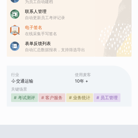
为员工自动建档
联系人管理
自动更新员工考评记录
电子签名
在线采集手写签名
表单反馈列表
自动汇总数据报表，支持筛选导出
行业
使用麦客
交通运输
10
年 +
关键场景
# 考试测评
# 客户服务
# 业务统计
# 员工管理