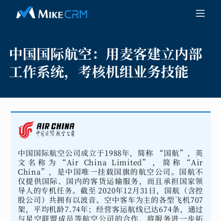
中国国际航空：
用麦客建立内部
工作系统，考核机组业务技能
中国国际航空公司成立于1988年，简称 “国航”，英
文名称为“Air China Limited”，简称“Air
China”，是中国唯一挂载国旗的航空公司。国航不
仅提供国际、国内的客货运输服务，而且承担国家领
导人的专机任务。截至 2020年12月31日，国航（含控
股公司）共拥有以波音、空中客车为主的各型飞机707
架，平均机龄7.74年；经营客运航线已达674条，通过
与星空联盟成员等航空公司的合作，将服务进一步拓