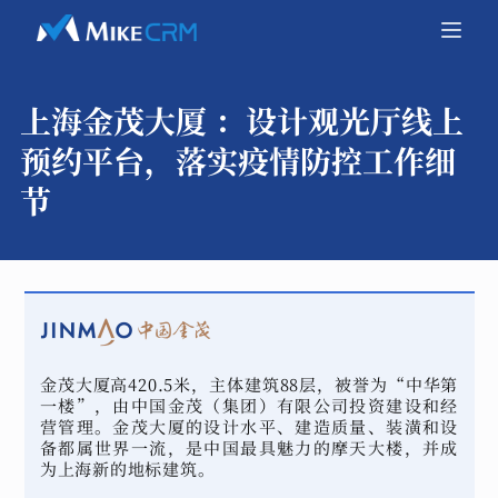
上海金茂大厦 ：
设计观光厅线上
预约平台，落实疫情防控工作细
节
金茂大厦高420.5米，主体建筑88层，被誉为“中华第
一楼”，由中国金茂（集团）有限公司投资建设和经
营管理。金茂大厦的设计水平、建造质量、装潢和设
备都属世界一流，是中国最具魅力的摩天大楼，并成
为上海新的地标建筑。