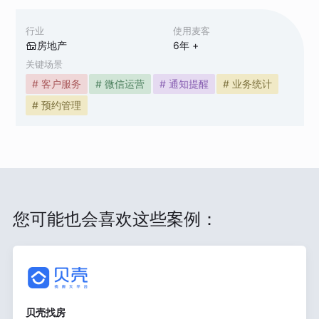
行业
使用麦客
房地产
6
年 +
关键场景
# 客户服务
# 微信运营
# 通知提醒
# 业务统计
# 预约管理
您可能也会喜欢这些案例：
贝壳找房