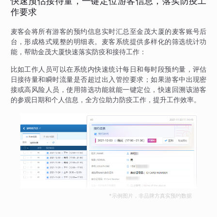
快速预估接待量，一键定位游客信息，落实防疫工
作要求
麦客会将所有游客的预约信息实时汇总至金茂大厦的麦客账号后
台，形成格式规整的明细表。麦客系统提供多样化的筛选统计功
能，帮助金茂大厦快速落实防疫和接待工作：
比如工作人员可以在系统内快速统计每日和每时段预约量，评估
日接待量和瞬时流量是否超过出入管控要求；如果游客中出现密
接或高风险人员，使用筛选功能就能一键定位，快速回溯该游客
的参观日期和个人信息，全方位助力防疫工作，提升工作效率。
*示例图片，非品牌方真实预约数据