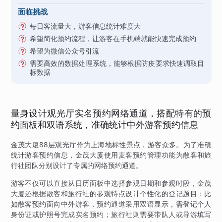
面临挑战
每日客流量大，游客信息统计难度大
希望简化预约流程，让游客在手机端就能快速完成预约
希望为微信公众号引流
需要高效的数据处理系统，能够根据防疫要求快速调取目
标数据
量身设计观光厅实名预约网络通道，搭配特有的预
约面板和双语系统，准确统计中外游客预约信息
金茂大厦88层观光厅作为上海地标性景点，游客众多。为了准确
统计游客预约信息，金茂大厦使用麦客预约管理功能为散客和旅
行社团队分别设计了专属的网络预约通道。
游客不仅可以直接从日历面板中选择参观日期和参观时段，金茂
大厦还根据散客和旅行社的参观特点设计个性化的登记题目：比
如散客预约面向中外游客，预约通道采用双语显示，需登记个人
身份证或护照号完成实名预约；旅行社则需要带队人或导游填写