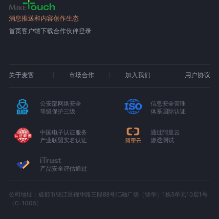
消息推送和内容创作生态
首页
客户端下载
合作伙伴登录
关于麦客
市场合作
加入我们
用户协议
公安部网络安全
信息安全管理
等级保护三级
体系国际认证
中国电子认证服务
通过阿里云
产业联盟实名认证
渗透测试
产品安全评估通过
公司地址：成都市锦江区锦华路三段88号汇融广场（锦华）1栋5单元10层1号
（C-1005）