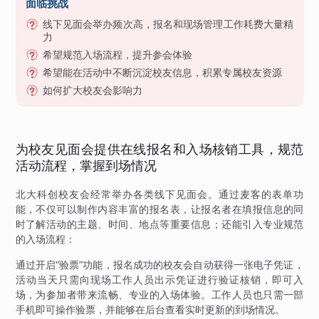
面临挑战
线下见面会举办频次高，报名和现场管理工作耗费大量精
力
希望规范入场流程，提升参会体验
希望能在活动中不断沉淀校友信息，积累专属校友资源
如何扩大校友会影响力
为校友见面会提供在线报名和入场核销工具，规范
活动流程，掌握到场情况
北大科创校友会经常举办各类线下见面会。通过麦客的表单功
能，不仅可以制作内容丰富的报名表，让报名者在填报信息的同
时了解活动的主题、时间、地点等重要信息；还能引入专业规范
的入场流程：
通过开启“验票”功能，报名成功的校友会自动获得一张电子凭证，
活动当天只需向现场工作人员出示凭证进行验证核销，即可入
场，为参加者带来流畅、专业的入场体验。工作人员也只需一部
手机即可操作验票，并能够在后台查看实时更新的到场情况。