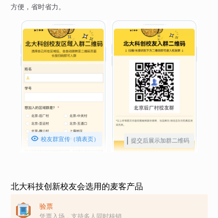
方便，省时省力。

校友群宣传（填表页）
提交后展示加群二维码
北大科技创新校友会选用的麦客产品
验票
凭票入场，支持多人同时核销