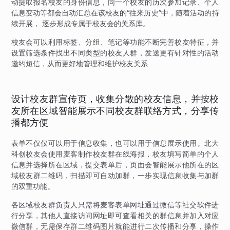
动提取报名校友的身份信息，同一个校友的历次参加记录、个人
信息变动等都会自动汇总在该校友的“往来历史”中，随着活动的持
续开展， 逐步形成专属于校友会的关系库。
校友会可以利用标签、分组、笔记等功能不断完善校友特征，并
设置筛选条件找出不同类型的校友人群，发送更有针对性的活动
邀约短信，从而更好地管理和维护校友关系
设计校友群宣传页，收集分散的校友信息，并按校
友所在区域智能展示不同校友群联络方式，分享传
播都方便
表单不仅仅可以用于信息收集，也可以用于信息展示使用。北大
科创校友会使用麦客制作校友群在线海报，校友填写简单的个人
信息并选择所在区域，提交表单后，页面会智能展示他所在的区
域校友群二维码，扫描即可自动加群，一步实现信息收集与加群
的双重功能。
各区域校友群负责人只需将麦客表单网址通过微信等社交软件进
行分享，其他人直接访问网址即可查看相关的群信息并加入对应
微信群，无需保存群二维码图片就能进行二次传播和分享，操作